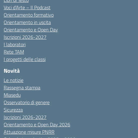
Libri di Testo
Voci d’Arte – Il Podcast
Orientamento formativo
Orientamento in uscita
Orientamento e Open Day
Iscrizioni 2026-2027
I laboratori
Rete TAM
I progetti delle classi
Novità
Le notizie
Rassegna stampa
Miasedu
Osservatorio di genere
Sicurezza
Iscrizioni 2026-2027
Orientamento e Open Day 2026
Attuazione misure PNRR