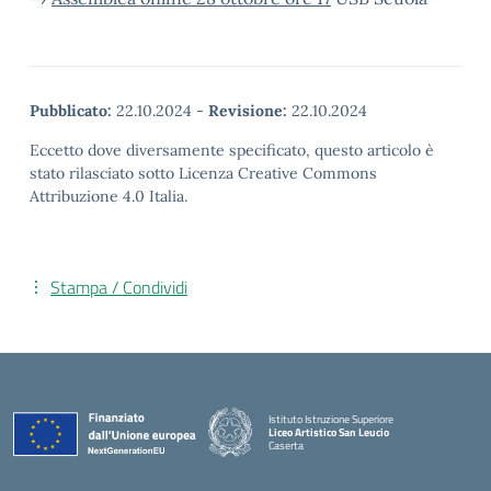
Pubblicato:
22.10.2024
-
Revisione:
22.10.2024
Eccetto dove diversamente specificato, questo articolo è
stato rilasciato sotto Licenza Creative Commons
Attribuzione 4.0 Italia.
Stampa / Condividi
Istituto Istruzione Superiore
Liceo Artistico San Leucio
Caserta
— Visita la pagina iniziale della scuola