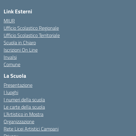
Link Esterni
MIUR
Ufficio Scolastico Regionale
Ufficio Scolastico Territoriale
Scuola in Chiaro
Iscrizioni On Line
Invalsi
Comune
La Scuola
Presentazione
I luoghi
I numeri della scuola
Le carte della scuola
L’Artistico in Mostra
Organizzazione
Rete Licei Artistici Campani