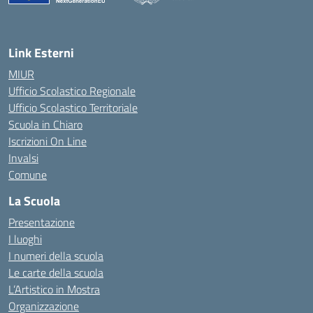
— Visita la pagina iniziale della scuola
Link Esterni
MIUR
Ufficio Scolastico Regionale
Ufficio Scolastico Territoriale
Scuola in Chiaro
Iscrizioni On Line
Invalsi
Comune
La Scuola
Presentazione
I luoghi
I numeri della scuola
Le carte della scuola
L’Artistico in Mostra
Organizzazione