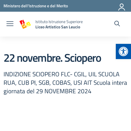
Vai ai contenuti
Vai al menu di navigazione
Vai al footer
Ministero dell'Istruzione e del Merito
Istituto Istruzione Superiore
Liceo Artistico San Leucio
Apr
22 novembre. Sciopero
INDIZIONE SCIOPERO FLC- CGIL, UIL SCUOLA
RUA, CUB PI, SGB, COBAS, USI AIT Scuola intera
giornata del 29 NOVEMBRE 2024