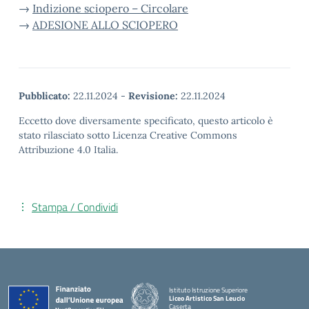
→
Indizione sciopero – Circolare
→
ADESIONE ALLO SCIOPERO
Pubblicato:
22.11.2024
-
Revisione:
22.11.2024
Eccetto dove diversamente specificato, questo articolo è
stato rilasciato sotto Licenza Creative Commons
Attribuzione 4.0 Italia.
Stampa / Condividi
Istituto Istruzione Superiore
Liceo Artistico San Leucio
Caserta