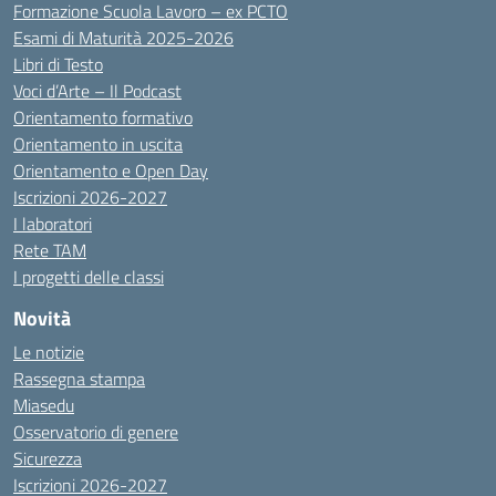
Formazione Scuola Lavoro – ex PCTO
Esami di Maturità 2025-2026
Libri di Testo
Voci d’Arte – Il Podcast
Orientamento formativo
Orientamento in uscita
Orientamento e Open Day
Iscrizioni 2026-2027
I laboratori
Rete TAM
I progetti delle classi
Novità
Le notizie
Rassegna stampa
Miasedu
Osservatorio di genere
Sicurezza
Iscrizioni 2026-2027