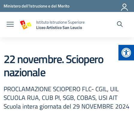
Vai ai contenuti
Vai al menu di navigazione
Vai al footer
Ministero dell'Istruzione e del Merito
Istituto Istruzione Superiore
Liceo Artistico San Leucio
Apr
22 novembre. Sciopero
nazionale
PROCLAMAZIONE SCIOPERO FLC- CGIL, UIL
SCUOLA RUA, CUB PI, SGB, COBAS, USI AIT
Scuola intera giornata del 29 NOVEMBRE 2024