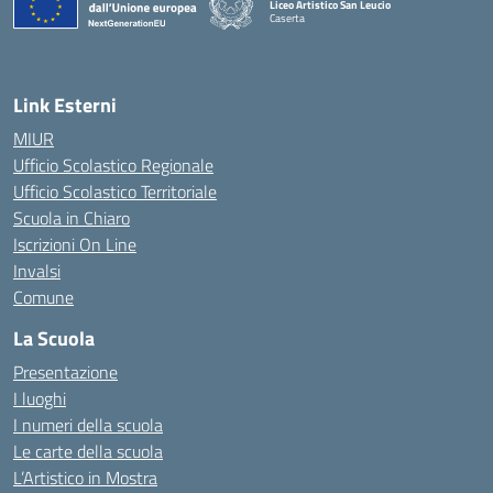
Liceo Artistico San Leucio
Caserta
— Visita la pagina iniziale della scuola
Link Esterni
MIUR
Ufficio Scolastico Regionale
Ufficio Scolastico Territoriale
Scuola in Chiaro
Iscrizioni On Line
Invalsi
Comune
La Scuola
Presentazione
I luoghi
I numeri della scuola
Le carte della scuola
L’Artistico in Mostra