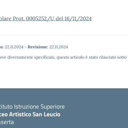
olare Prot. 0005252/U del 16/11/2024
o:
22.11.2024
-
Revisione:
22.11.2024
ove diversamente specificato, questo articolo è stato rilasciato sott
tituto Istruzione Superiore
ceo Artistico San Leucio
aserta