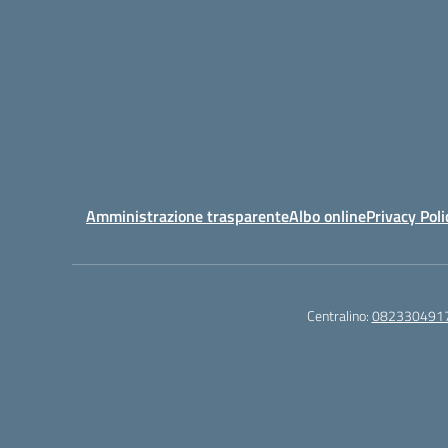
Amministrazione trasparente
Albo online
Privacy Poli
Centralino:
082330491