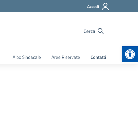
Accedi
Cerca
Apr
Albo Sindacale
Aree Riservate
Contatti