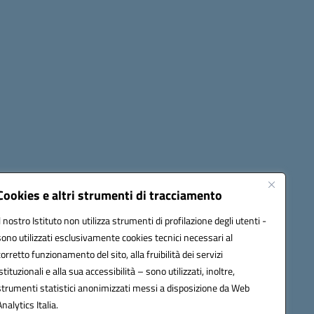
Cookies e altri strumenti di tracciamento
Il nostro Istituto non utilizza strumenti di profilazione degli utenti -
42009@pec.istruzione.it
sono utilizzati esclusivamente cookies tecnici necessari al
corretto funzionamento del sito, alla fruibilità dei servizi
istituzionali e alla sua accessibilità – sono utilizzati, inoltre,
strumenti statistici anonimizzati messi a disposizione da Web
Analytics Italia.