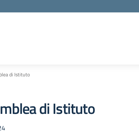
ea di Istituto
blea di Istituto
24