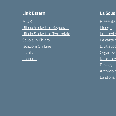
— 
Link Esterni
La Scuo
MIUR
Presenta
Ufficio Scolastico Regionale
I luoghi
Ufficio Scolastico Territoriale
I numeri 
Scuola in Chiaro
Le carte 
Iscrizioni On Line
L’Artisti
Invalsi
Organizz
Comune
Rete Lice
Privacy
Archivio 
La storia