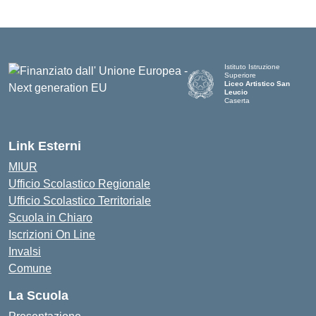
Istituto Istruzione
Superiore
Liceo Artistico San
Leucio
Caserta
— Visita la pagina iniziale d
Link Esterni
MIUR
Ufficio Scolastico Regionale
Ufficio Scolastico Territoriale
Scuola in Chiaro
Iscrizioni On Line
Invalsi
Comune
La Scuola