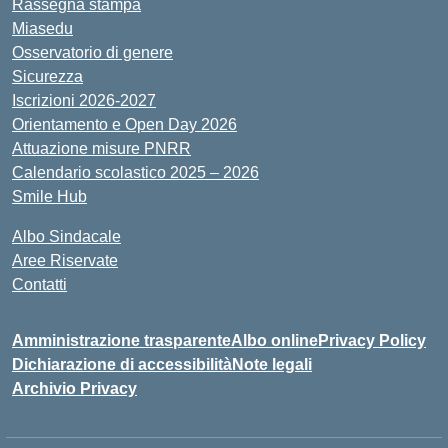
Rassegna stampa
Miasedu
Osservatorio di genere
Sicurezza
Iscrizioni 2026-2027
Orientamento e Open Day 2026
Attuazione misure PNRR
Calendario scolastico 2025 – 2026
Smile Hub
Albo Sindacale
Aree Riservate
Contatti
Amministrazione trasparente
Albo online
Privacy Policy
Dichiarazione di accessibilità
Note legali
Archivio Privacy