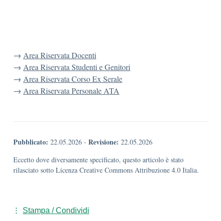
→
Area Riservata Docenti
→
Area Riservata Studenti e Genitori
→
Area Riservata Corso Ex Serale
→
Area Riservata Personale ATA
Pubblicato:
Revisione:
22.05.2026
-
22.05.2026
Eccetto dove diversamente specificato, questo articolo è stato
rilasciato sotto Licenza Creative Commons Attribuzione 4.0 Italia.
Stampa / Condividi