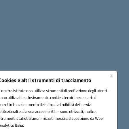
Cookies e altri strumenti di tracciamento
Il nostro Istituto non utilizza strumenti di profilazione degli utenti -
42009@pec.istruzione.it
sono utilizzati esclusivamente cookies tecnici necessari al
corretto funzionamento del sito, alla fruibilità dei servizi
istituzionali e alla sua accessibilità – sono utilizzati, inoltre,
strumenti statistici anonimizzati messi a disposizione da Web
Analytics Italia.