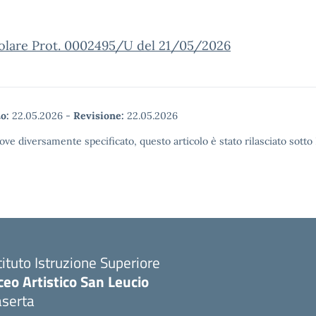
olare Prot. 0002495/U del 21/05/2026
o:
22.05.2026
-
Revisione:
22.05.2026
ove diversamente specificato, questo articolo è stato rilasciato sott
tituto Istruzione Superiore
ceo Artistico San Leucio
aserta