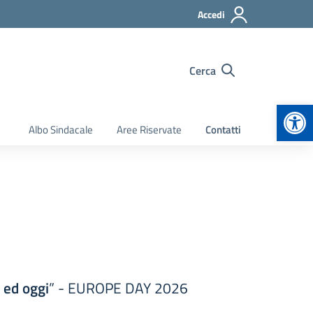
Accedi
Cerca
Apr
Albo Sindacale
Aree Riservate
Contatti
i ed oggi
” - EUROPE DAY 2026