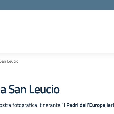
San Leucio
a San Leucio
stra fotografica itinerante “
I Padri dell’Europa ier