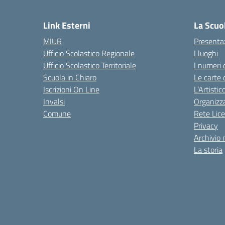
— 
Link Esterni
La Scuo
MIUR
Presenta
Ufficio Scolastico Regionale
I luoghi
Ufficio Scolastico Territoriale
I numeri 
Scuola in Chiaro
Le carte 
Iscrizioni On Line
L’Artisti
Invalsi
Organizz
Comune
Rete Lice
Privacy
Archivio 
La storia