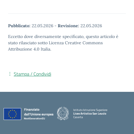
Pubblicato:
22.05.2026
-
Revisione:
22.05.2026
Eccetto dove diversamente specificato, questo articolo è
stato rilasciato sotto Licenza Creative Commons
Attribuzione 4.0 Italia.
Stampa / Condividi
Istituto Istruzione Superiore
Liceo Artistico San Leucio
Caserta
— Visita la pagina iniziale della scuola