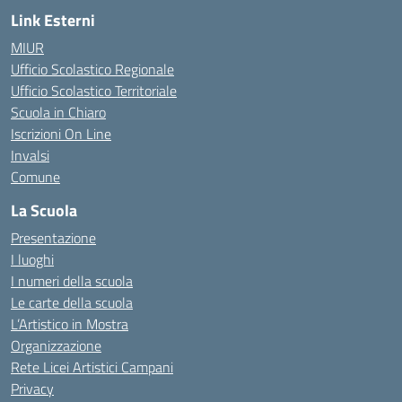
Link Esterni
MIUR
Ufficio Scolastico Regionale
Ufficio Scolastico Territoriale
Scuola in Chiaro
Iscrizioni On Line
Invalsi
Comune
La Scuola
Presentazione
I luoghi
I numeri della scuola
Le carte della scuola
L’Artistico in Mostra
Organizzazione
Rete Licei Artistici Campani
Privacy