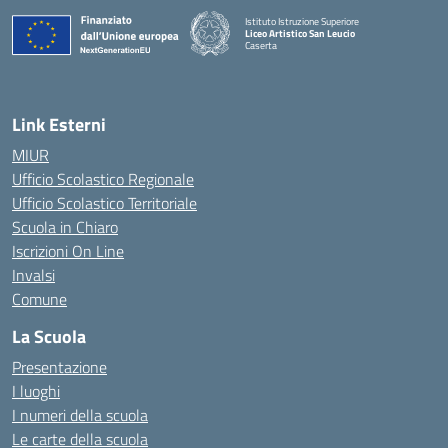
Istituto Istruzione Superiore
Liceo Artistico San Leucio
Caserta
— Visita la pagina iniziale della scuola
Link Esterni
MIUR
Ufficio Scolastico Regionale
Ufficio Scolastico Territoriale
Scuola in Chiaro
Iscrizioni On Line
Invalsi
Comune
La Scuola
Presentazione
I luoghi
I numeri della scuola
Le carte della scuola