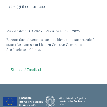
→
Leggi il comunicato
Pubblicato:
21.03.2025
-
Revisione:
21.03.2025
Eccetto dove diversamente specificato, questo articolo è
stato rilasciato sotto Licenza Creative Commons
Attribuzione 4.0 Italia.
Stampa / Condividi
Istituto Istruzione Superiore
Liceo Artistico San Leucio
Caserta
— Visita la pagina iniziale della scuola