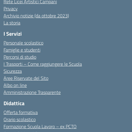
Rete Licei Artistici Campani
Privacy
Archivio notizie (da ottobre 2023)
La storia
I Servizi
Personale scolastico
Famiglie e studenti
Percorsi di studio
I Trasporti – Come raggiungere le Scuola
Sicurezza
Aree Riservate del Sito
Albo on line
Amministrazione Trasparente
Didattica
Offerta formativa
Orario scolastico
Formazione Scuola Lavoro – ex PCTO