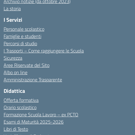
Archivio notizie (da ottobre 2023)
La storia
I Servizi
Personale scolastico
Famiglie e studenti
Percorsi di studio
I Trasporti – Come raggiungere le Scuola
Sicurezza
Aree Riservate del Sito
Albo on line
Amministrazione Trasparente
Didattica
Offerta formativa
Orario scolastico
Formazione Scuola Lavoro – ex PCTO
Esami di Maturità 2025-2026
Libri di Testo