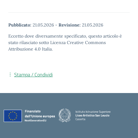
Pubblicato:
21.05.2026
-
Revisione:
21.05.2026
Eccetto dove diversamente specificato, questo articolo è
stato rilasciato sotto Licenza Creative Commons
Attribuzione 4.0 Italia.
Stampa / Condividi
Istituto Istruzione Superiore
Liceo Artistico San Leucio
Caserta
— Visita la pagina iniziale della scuola