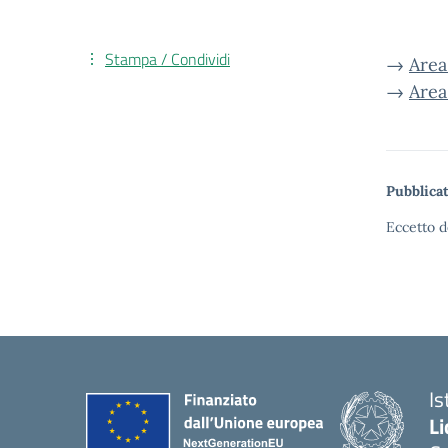
Stampa / Condividi
→
Area
→
Area
Pubblicat
Eccetto d
Is
Li