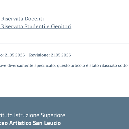
 Riservata Docenti
 Riservata Studenti e Genitori
o:
21.05.2026
-
Revisione:
21.05.2026
ove diversamente specificato, questo articolo è stato rilasciato sott
tituto Istruzione Superiore
ceo Artistico San Leucio