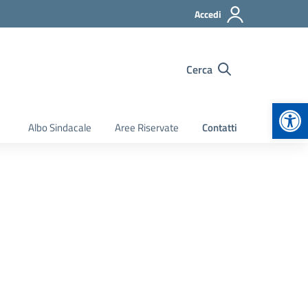
Accedi
Cerca
Apr
Albo Sindacale
Aree Riservate
Contatti