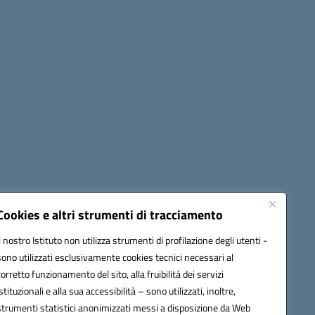
Cookies e altri strumenti di tracciamento
Il nostro Istituto non utilizza strumenti di profilazione degli utenti -
42009@pec.istruzione.it
sono utilizzati esclusivamente cookies tecnici necessari al
corretto funzionamento del sito, alla fruibilità dei servizi
istituzionali e alla sua accessibilità – sono utilizzati, inoltre,
strumenti statistici anonimizzati messi a disposizione da Web