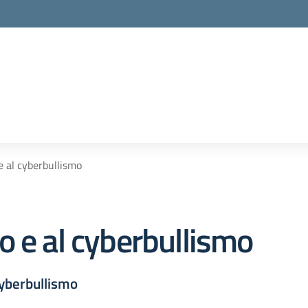
e al cyberbullismo
o e al cyberbullismo
cyberbullismo