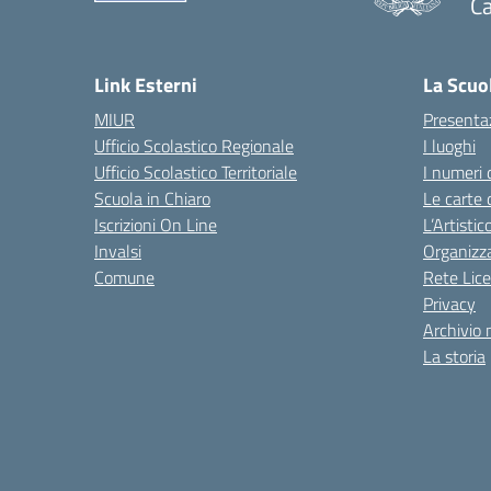
C
— 
Link Esterni
La Scuo
MIUR
Presenta
Ufficio Scolastico Regionale
I luoghi
Ufficio Scolastico Territoriale
I numeri 
Scuola in Chiaro
Le carte 
Iscrizioni On Line
L’Artisti
Invalsi
Organizz
Comune
Rete Lice
Privacy
Archivio 
La storia