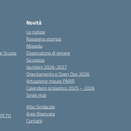
Novità
Le notizie
Rassegna stampa
Miasedu
le Scuola
Osservatorio di genere
Sicurezza
Iscrizioni 2026-2027
Orientamento e Open Day 2026
Attuazione misure PNRR
Calendario scolastico 2025 – 2026
Smile Hub
Albo Sindacale
Aree Riservate
x PCTO
Contatti