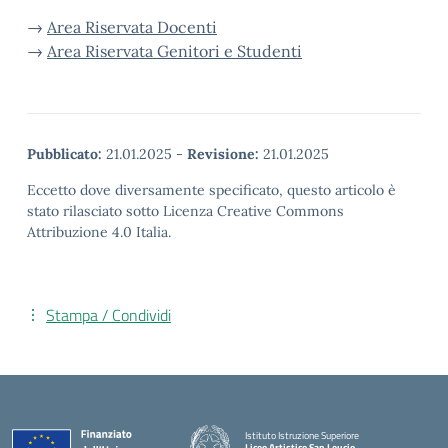
→
Area Riservata Docenti
→
Area Riservata Genitori e Studenti
Pubblicato:
21.01.2025
-
Revisione:
21.01.2025
Eccetto dove diversamente specificato, questo articolo è
stato rilasciato sotto Licenza Creative Commons
Attribuzione 4.0 Italia.
Stampa / Condividi
Istituto Istruzione Superiore
Liceo Artistico San Leucio