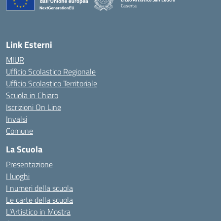
Caserta
— Visita la pagina iniziale della scuola
Link Esterni
MIUR
Ufficio Scolastico Regionale
Ufficio Scolastico Territoriale
Scuola in Chiaro
Iscrizioni On Line
Invalsi
Comune
La Scuola
Presentazione
I luoghi
I numeri della scuola
Le carte della scuola
L’Artistico in Mostra