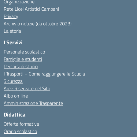
Organizzazione
Rete Licei Artistici Campani
Privacy
Archivio notizie (da ottobre 2023)
La storia
I Servizi
Personale scolastico
Famiglie e studenti
Percorsi di studio
I Trasporti – Come raggiungere le Scuola
Sicurezza
Aree Riservate del Sito
Albo on line
Amministrazione Trasparente
Didattica
Offerta formativa
Orario scolastico