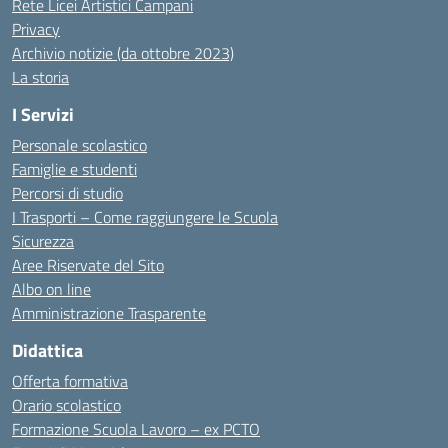
Rete Licei Artistici Campani
Privacy
Archivio notizie (da ottobre 2023)
La storia
I Servizi
Personale scolastico
Famiglie e studenti
Percorsi di studio
I Trasporti – Come raggiungere le Scuola
Sicurezza
Aree Riservate del Sito
Albo on line
Amministrazione Trasparente
Didattica
Offerta formativa
Orario scolastico
Formazione Scuola Lavoro – ex PCTO