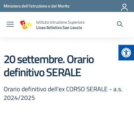
Vai ai contenuti
Vai al menu di navigazione
Vai al footer
Ministero dell'Istruzione e del Merito
Istituto Istruzione Superiore
Liceo Artistico San Leucio
Apr
20 settembre. Orario
definitivo SERALE
Orario definitivo dell'ex CORSO SERALE - a.s.
2024/2025