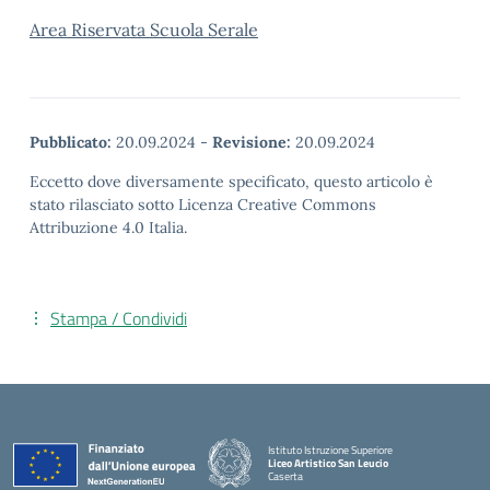
Area Riservata Scuola Serale
Pubblicato:
20.09.2024
-
Revisione:
20.09.2024
Eccetto dove diversamente specificato, questo articolo è
stato rilasciato sotto Licenza Creative Commons
Attribuzione 4.0 Italia.
Stampa / Condividi
Istituto Istruzione Superiore
Liceo Artistico San Leucio
Caserta
— Visita la pagina iniziale della scuola