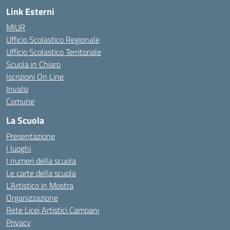
Link Esterni
MIUR
Ufficio Scolastico Regionale
Ufficio Scolastico Territoriale
Scuola in Chiaro
Iscrizioni On Line
Invalsi
Comune
La Scuola
Presentazione
I luoghi
I numeri della scuola
Le carte della scuola
L’Artistico in Mostra
Organizzazione
Rete Licei Artistici Campani
Privacy