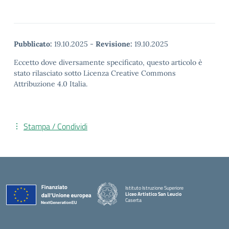
Pubblicato:
19.10.2025
-
Revisione:
19.10.2025
Eccetto dove diversamente specificato, questo articolo è
stato rilasciato sotto Licenza Creative Commons
Attribuzione 4.0 Italia.
Stampa / Condividi
Istituto Istruzione Superiore
Liceo Artistico San Leucio
Caserta
— Visita la pagina iniziale della scuola