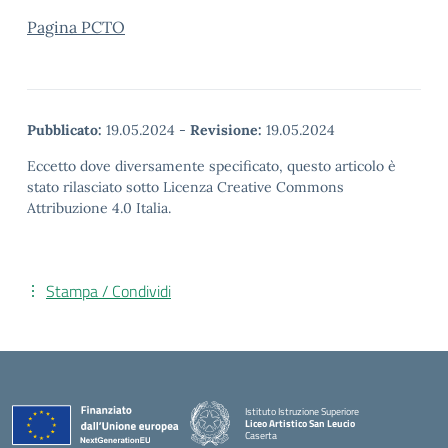
Pagina PCTO
Pubblicato:
19.05.2024
-
Revisione:
19.05.2024
Eccetto dove diversamente specificato, questo articolo è
stato rilasciato sotto Licenza Creative Commons
Attribuzione 4.0 Italia.
Stampa / Condividi
Istituto Istruzione Superiore
Liceo Artistico San Leucio
Caserta
— Visita la pagina iniziale della scuola