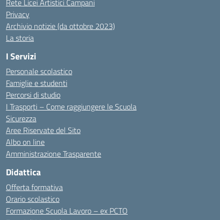
Rete Licei Artistici Campani
Privacy
Archivio notizie (da ottobre 2023)
La storia
I Servizi
Personale scolastico
Famiglie e studenti
Percorsi di studio
I Trasporti – Come raggiungere le Scuola
Sicurezza
Aree Riservate del Sito
Albo on line
Amministrazione Trasparente
Didattica
Offerta formativa
Orario scolastico
Formazione Scuola Lavoro – ex PCTO