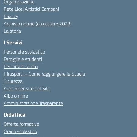
Organizzazione
Rete Licei Artistici Campani
Privacy
Archivio notizie (da ottobre 2023)
La storia
I Servizi
Personale scolastico
Famiglie e studenti
Percorsi di studio
I Trasporti – Come raggiungere le Scuola
Sicurezza
Aree Riservate del Sito
Albo on line
Amministrazione Trasparente
Didattica
Offerta formativa
Orario scolastico