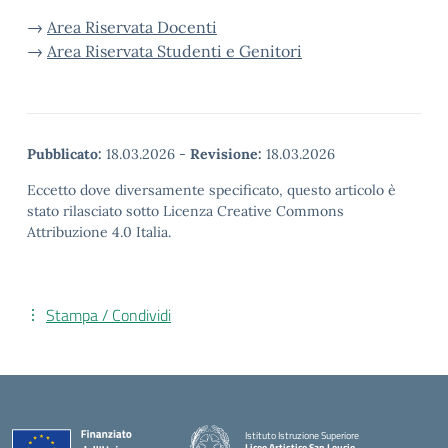
→
Area Riservata Docenti
→
Area Riservata Studenti e Genitori
Pubblicato:
18.03.2026
-
Revisione:
18.03.2026
Eccetto dove diversamente specificato, questo articolo è
stato rilasciato sotto Licenza Creative Commons
Attribuzione 4.0 Italia.
Stampa / Condividi
Istituto Istruzione Superiore
Liceo Artistico San Leucio