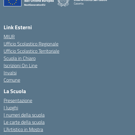
Caserta
— Visita la pagina iniziale della scuola
Link Esterni
MIUR
Ufficio Scolastico Regionale
Ufficio Scolastico Territoriale
Scuola in Chiaro
Iscrizioni On Line
Invalsi
Comune
La Scuola
Presentazione
I luoghi
I numeri della scuola
Le carte della scuola
L’Artistico in Mostra