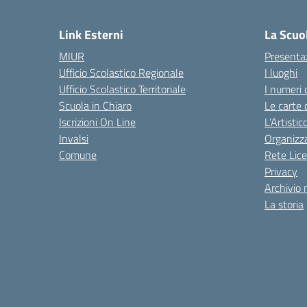
— 
Link Esterni
La Scuo
MIUR
Presenta
Ufficio Scolastico Regionale
I luoghi
Ufficio Scolastico Territoriale
I numeri 
Scuola in Chiaro
Le carte 
Iscrizioni On Line
L’Artisti
Invalsi
Organizz
Comune
Rete Lice
Privacy
Archivio 
La storia