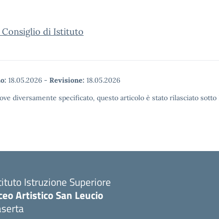
 Consiglio di Istituto
o:
18.05.2026
-
Revisione:
18.05.2026
ove diversamente specificato, questo articolo è stato rilasciato sott
tituto Istruzione Superiore
ceo Artistico San Leucio
aserta