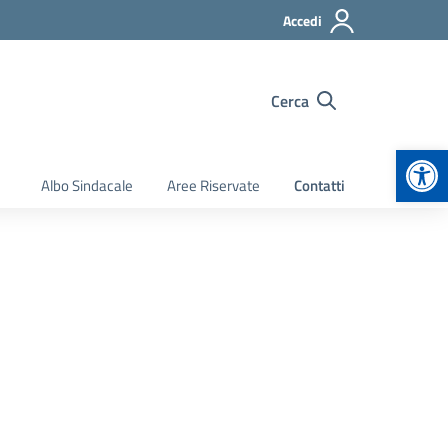
Accedi
Cerca
Apr
Albo Sindacale
Aree Riservate
Contatti