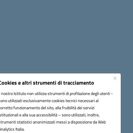
Cookies e altri strumenti di tracciamento
Il nostro Istituto non utilizza strumenti di profilazione degli utenti -
42009@pec.istruzione.it
sono utilizzati esclusivamente cookies tecnici necessari al
corretto funzionamento del sito, alla fruibilità dei servizi
istituzionali e alla sua accessibilità – sono utilizzati, inoltre,
strumenti statistici anonimizzati messi a disposizione da Web
Analytics Italia.