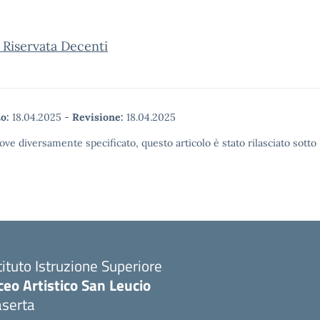
 Riservata Decenti
o:
18.04.2025
-
Revisione:
18.04.2025
ove diversamente specificato, questo articolo è stato rilasciato sott
tituto Istruzione Superiore
ceo Artistico San Leucio
aserta