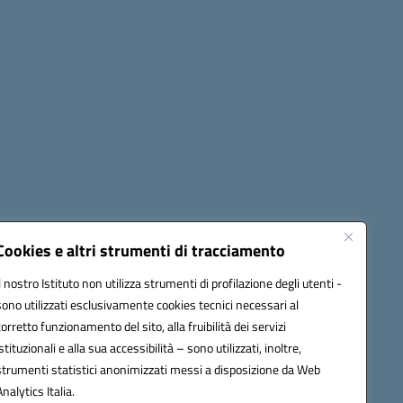
Cookies e altri strumenti di tracciamento
Il nostro Istituto non utilizza strumenti di profilazione degli utenti -
42009@pec.istruzione.it
sono utilizzati esclusivamente cookies tecnici necessari al
corretto funzionamento del sito, alla fruibilità dei servizi
istituzionali e alla sua accessibilità – sono utilizzati, inoltre,
strumenti statistici anonimizzati messi a disposizione da Web
Analytics Italia.