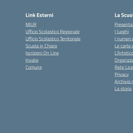
— 
Link Esterni
La Scuo
MIUR
Presenta
Ufficio Scolastico Regionale
I luoghi
Ufficio Scolastico Territoriale
I numeri 
Scuola in Chiaro
Le carte 
Iscrizioni On Line
L’Artisti
Invalsi
Organizz
Comune
Rete Lice
Privacy
Archivio 
La storia