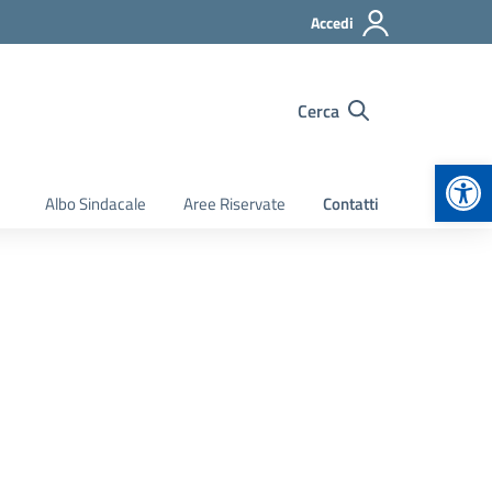
Accedi
Cerca
Apr
Albo Sindacale
Aree Riservate
Contatti