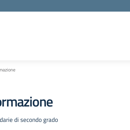
ormazione
formazione
ndarie di secondo grado