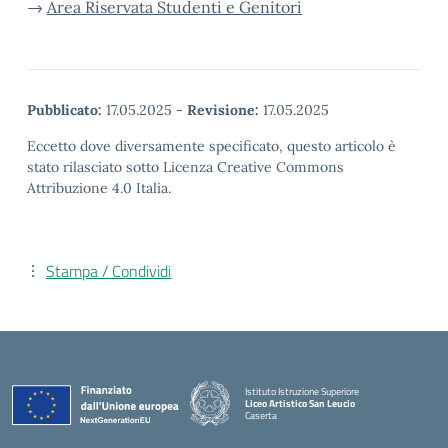
→
Area Riservata Studenti e Genitori
Pubblicato:
17.05.2025
-
Revisione:
17.05.2025
Eccetto dove diversamente specificato, questo articolo è
stato rilasciato sotto Licenza Creative Commons
Attribuzione 4.0 Italia.
Stampa / Condividi
Istituto Istruzione Superiore
Liceo Artistico San Leucio
Caserta
— Visita la pagina iniziale della scuola