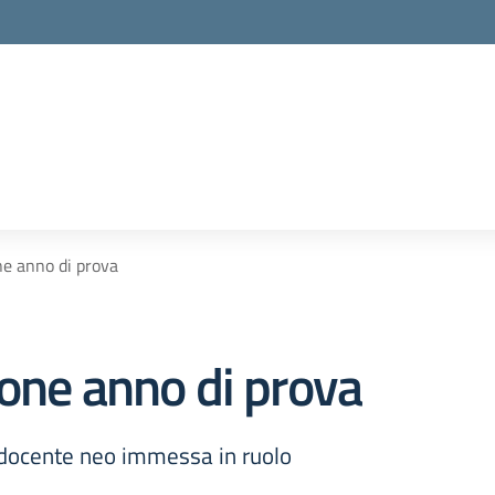
ne anno di prova
ione anno di prova
- docente neo immessa in ruolo