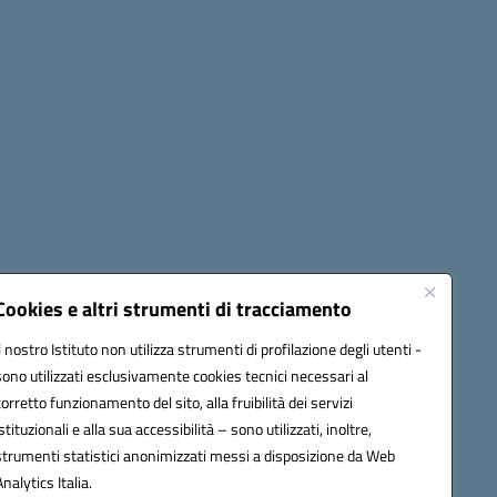
Cookies e altri strumenti di tracciamento
Il nostro Istituto non utilizza strumenti di profilazione degli utenti -
42009@pec.istruzione.it
sono utilizzati esclusivamente cookies tecnici necessari al
corretto funzionamento del sito, alla fruibilità dei servizi
istituzionali e alla sua accessibilità – sono utilizzati, inoltre,
strumenti statistici anonimizzati messi a disposizione da Web
Analytics Italia.