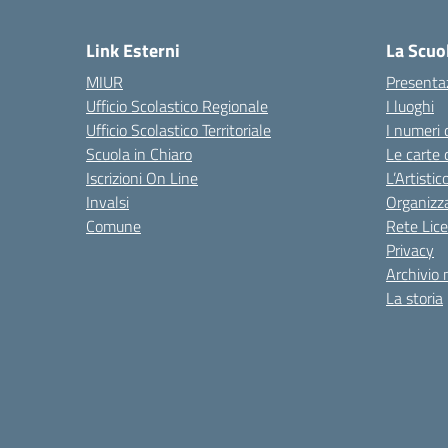
— 
Link Esterni
La Scuo
MIUR
Presenta
Ufficio Scolastico Regionale
I luoghi
Ufficio Scolastico Territoriale
I numeri 
Scuola in Chiaro
Le carte 
Iscrizioni On Line
L’Artisti
Invalsi
Organizz
Comune
Rete Lice
Privacy
Archivio 
La storia