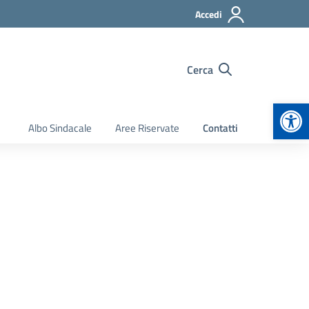
Accedi
Cerca
Apr
Albo Sindacale
Aree Riservate
Contatti