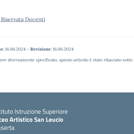
 Riservata Docenti
o:
16.06.2024
-
Revisione:
16.06.2024
ove diversamente specificato, questo articolo è stato rilasciato sott
tituto Istruzione Superiore
ceo Artistico San Leucio
aserta