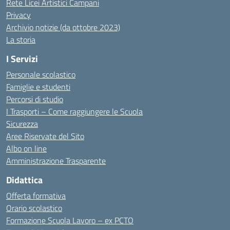
Rete Licei Artistici Campani
Privacy
Archivio notizie (da ottobre 2023)
La storia
I Servizi
Personale scolastico
Famiglie e studenti
Percorsi di studio
I Trasporti – Come raggiungere le Scuola
Sicurezza
Aree Riservate del Sito
Albo on line
Amministrazione Trasparente
Didattica
Offerta formativa
Orario scolastico
Formazione Scuola Lavoro – ex PCTO