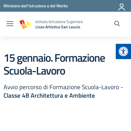
Vai ai contenuti
Vai al menu di navigazione
Vai al footer
Ministero dell'Istruzione e del Merito
Istituto Istruzione Superiore
Liceo Artistico San Leucio
Apr
15 gennaio. Formazione
Scuola-Lavoro
Avvio percorso di Formazione Scuola-Lavoro -
Classe 4B Architettura e Ambiente