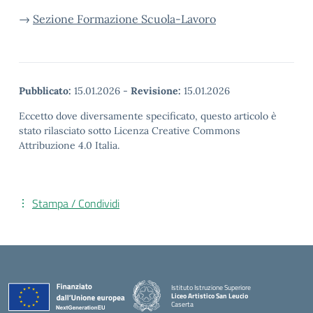
→
Sezione Formazione Scuola-Lavoro
Pubblicato:
15.01.2026
-
Revisione:
15.01.2026
Eccetto dove diversamente specificato, questo articolo è
stato rilasciato sotto Licenza Creative Commons
Attribuzione 4.0 Italia.
Stampa / Condividi
Istituto Istruzione Superiore
Liceo Artistico San Leucio
Caserta
— Visita la pagina iniziale della scuola