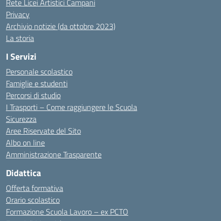
Rete Licei Artistici Campani
Privacy
Archivio notizie (da ottobre 2023)
La storia
I Servizi
Personale scolastico
Famiglie e studenti
Percorsi di studio
I Trasporti – Come raggiungere le Scuola
Sicurezza
Aree Riservate del Sito
Albo on line
Amministrazione Trasparente
Didattica
Offerta formativa
Orario scolastico
Formazione Scuola Lavoro – ex PCTO