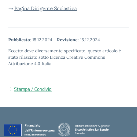
→
Pagina Dirigente Scolastica
Pubblicato:
15.12.2024
-
Revisione:
15.12.2024
Eccetto dove diversamente specificato, questo articolo è
stato rilasciato sotto Licenza Creative Commons
Attribuzione 4.0 Italia.
Stampa / Condividi
Istituto Istruzione Superiore
Liceo Artistico San Leucio
Caserta
— Visita la pagina iniziale della scuola