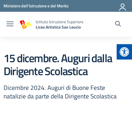
Vai ai contenuti
Vai al menu di navigazione
Vai al footer
Ministero dell'Istruzione e del Merito
Istituto Istruzione Superiore
Liceo Artistico San Leucio
Apr
15 dicembre. Auguri dalla
Dirigente Scolastica
Dicembre 2024. Auguri di Buone Feste
natalizie da parte della Dirigente Scolastica