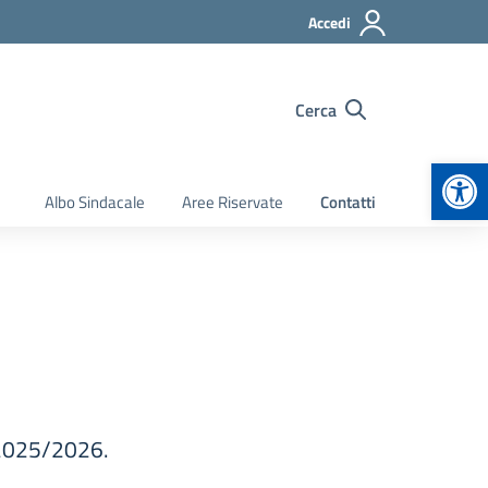
Accedi
Cerca
Apr
Albo Sindacale
Aree Riservate
Contatti
 2025/2026.