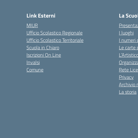
— 
Link Esterni
La Scuo
MIUR
Presenta
Ufficio Scolastico Regionale
I luoghi
Ufficio Scolastico Territoriale
I numeri 
Scuola in Chiaro
Le carte 
Iscrizioni On Line
L’Artisti
Invalsi
Organizz
Comune
Rete Lice
Privacy
Archivio 
La storia