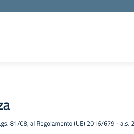
za
D.Lgs. 81/08, al Regolamento (UE) 2016/679 - a.s.