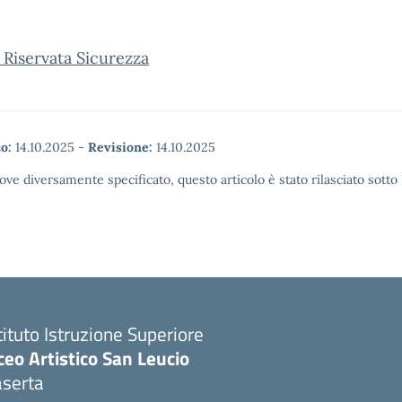
 Riservata Sicurezza
o:
14.10.2025
-
Revisione:
14.10.2025
ove diversamente specificato, questo articolo è stato rilasciato sott
tituto Istruzione Superiore
ceo Artistico San Leucio
aserta