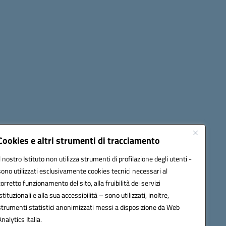
Cookies e altri strumenti di tracciamento
Il nostro Istituto non utilizza strumenti di profilazione degli utenti -
42009@pec.istruzione.it
sono utilizzati esclusivamente cookies tecnici necessari al
corretto funzionamento del sito, alla fruibilità dei servizi
istituzionali e alla sua accessibilità – sono utilizzati, inoltre,
strumenti statistici anonimizzati messi a disposizione da Web
Analytics Italia.