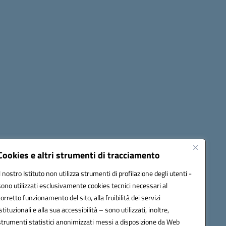
Cookies e altri strumenti di tracciamento
Il nostro Istituto non utilizza strumenti di profilazione degli utenti -
42009@pec.istruzione.it
sono utilizzati esclusivamente cookies tecnici necessari al
corretto funzionamento del sito, alla fruibilità dei servizi
istituzionali e alla sua accessibilità – sono utilizzati, inoltre,
strumenti statistici anonimizzati messi a disposizione da Web