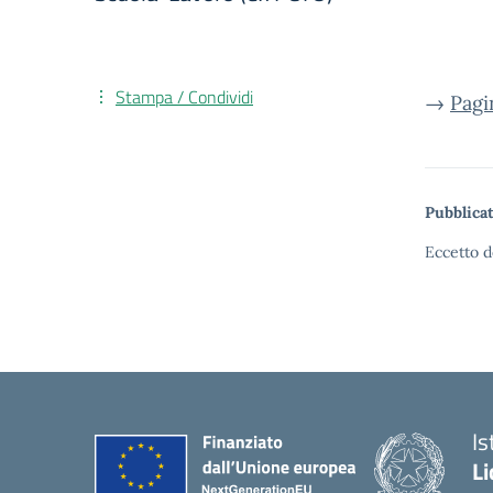
Stampa / Condividi
→
Pagi
Pubblicat
Eccetto d
Is
Li