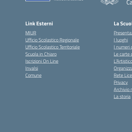
C
— 
Link Esterni
La Scuo
MIUR
Presenta
Ufficio Scolastico Regionale
I luoghi
Ufficio Scolastico Territoriale
I numeri 
Scuola in Chiaro
Le carte 
Iscrizioni On Line
L’Artisti
Invalsi
Organizz
Comune
Rete Lice
Privacy
Archivio 
La storia