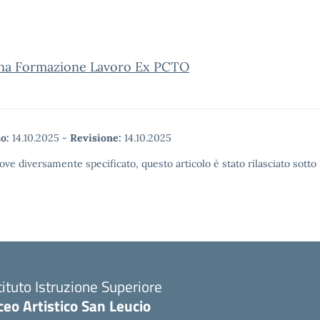
na Formazione Lavoro Ex PCTO
o:
14.10.2025
-
Revisione:
14.10.2025
ove diversamente specificato, questo articolo è stato rilasciato sott
tituto Istruzione Superiore
ceo Artistico San Leucio