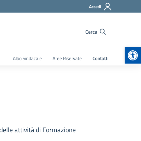
Accedi
Cerca
Apr
Albo Sindacale
Aree Riservate
Contatti
delle attività di Formazione