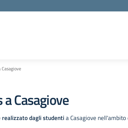
a Casagiove
s a Casagiove
 realizzato dagli studenti
a Casagiove nell'ambito 