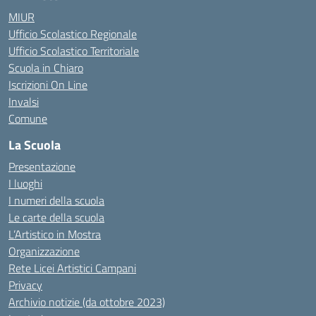
MIUR
Ufficio Scolastico Regionale
Ufficio Scolastico Territoriale
Scuola in Chiaro
Iscrizioni On Line
Invalsi
Comune
La Scuola
Presentazione
I luoghi
I numeri della scuola
Le carte della scuola
L’Artistico in Mostra
Organizzazione
Rete Licei Artistici Campani
Privacy
Archivio notizie (da ottobre 2023)