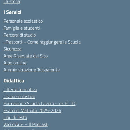
La storia
I Servizi
Personale scolastico
Famiglie e studenti
Percorsi di studio
I Trasporti – Come raggiungere le Scuola
Sicurezza
Aree Riservate del Sito
Albo on line
Amministrazione Trasparente
Didattica
Offerta formativa
Orario scolastico
Formazione Scuola Lavoro – ex PCTO
Esami di Maturità 2025-2026
Libri di Testo
Voci d’Arte – Il Podcast