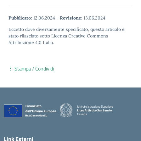
Pubblicato:
12.06.2024
-
Revisione:
13.06.2024
Eccetto dove diversamente specificato, questo articolo è
stato rilasciato sotto Licenza Creative Commons
Attribuzione 4.0 Italia.
Stampa / Condividi
Istituto Istruzione Superiore
Liceo Artistico San Leucio
Caserta
— Visita la pagina iniziale della scuola
Link Esterni