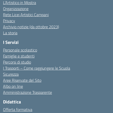
L’Artistico in Mostra
Organizzazione
Rete Licei Artistici Campani
Privacy
Archivio notizie (da ottobre 2023)
La storia
I Servizi
Personale scolastico
Famiglie e studenti
Percorsi di studio
I Trasporti – Come raggiungere le Scuola
Sicurezza
Aree Riservate del Sito
Albo on line
Amministrazione Trasparente
Didattica
Offerta formativa