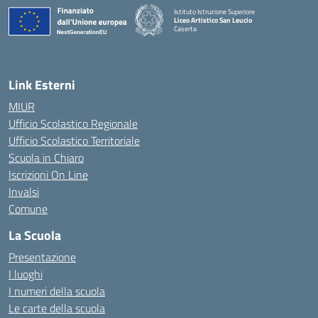
Istituto Istruzione Superiore
Liceo Artistico San Leucio
Caserta
— Visita la pagina iniziale della scuola
Link Esterni
MIUR
Ufficio Scolastico Regionale
Ufficio Scolastico Territoriale
Scuola in Chiaro
Iscrizioni On Line
Invalsi
Comune
La Scuola
Presentazione
I luoghi
I numeri della scuola
Le carte della scuola