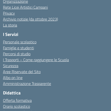
Organizzazione
Rete Licei Artistici Campani
Privacy
Archivio notizie (da ottobre 2023)
La storia
I Servizi
Personale scolastico
Famiglie e studenti
Percorsi di studio
I Trasporti – Come raggiungere le Scuola
Sicurezza
Aree Riservate del Sito
Albo on line
Amministrazione Trasparente
Didattica
Offerta formativa
Orario scolastico