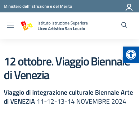
Vai ai contenuti
Vai al menu di navigazione
Vai al footer
Ministero dell'Istruzione e del Merito
Istituto Istruzione Superiore
Liceo Artistico San Leucio
Apr
12 ottobre. Viaggio Biennale
di Venezia
Viaggio di integrazione culturale Biennale Arte
di VENEZIA
11-12-13-14 NOVEMBRE 2024