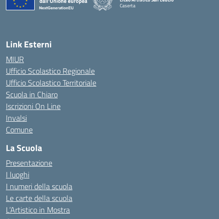
Caserta
— Visita la pagina iniziale della scuola
Link Esterni
MIUR
Ufficio Scolastico Regionale
Ufficio Scolastico Territoriale
Scuola in Chiaro
Iscrizioni On Line
Invalsi
Comune
La Scuola
Presentazione
I luoghi
I numeri della scuola
Le carte della scuola
L’Artistico in Mostra