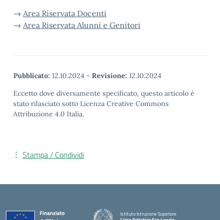
→
Area Riservata Docenti
→
Area Riservata Alunni e Genitori
Pubblicato:
12.10.2024
-
Revisione:
12.10.2024
Eccetto dove diversamente specificato, questo articolo è
stato rilasciato sotto Licenza Creative Commons
Attribuzione 4.0 Italia.
Stampa / Condividi
Istituto Istruzione Superiore
Liceo Artistico San Leucio