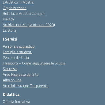
L’Artistico in Mostra
Organizzazione
Rete Licei Artistici Campani
Privacy
Archivio notizie (da ottobre 2023)
La storia
I Servizi
Personale scolastico
Famiglie e studenti
Percorsi di studio
I Trasporti – Come raggiungere le Scuola
Sicurezza
Aree Riservate del Sito
Albo on line
Amministrazione Trasparente
Didattica
Offerta formativa