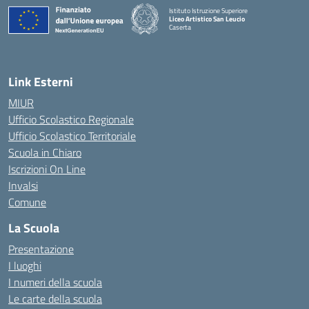
Istituto Istruzione Superiore
Liceo Artistico San Leucio
Caserta
— Visita la pagina iniziale della scuola
Link Esterni
MIUR
Ufficio Scolastico Regionale
Ufficio Scolastico Territoriale
Scuola in Chiaro
Iscrizioni On Line
Invalsi
Comune
La Scuola
Presentazione
I luoghi
I numeri della scuola
Le carte della scuola