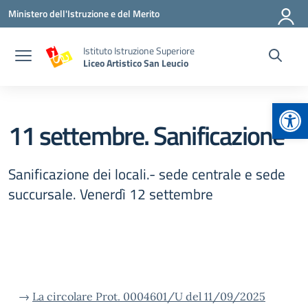
Vai ai contenuti
Vai al menu di navigazione
Vai al footer
Ministero dell'Istruzione e del Merito
Istituto Istruzione Superiore
Liceo Artistico San Leucio
Apr
11 settembre. Sanificazione
Sanificazione dei locali.- sede centrale e sede
succursale. Venerdì 12 settembre
→
La circolare Prot. 0004601/U del 11/09/2025