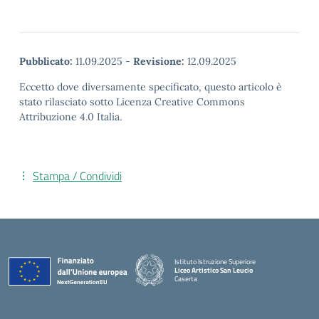
Pubblicato:
11.09.2025
-
Revisione:
12.09.2025
Eccetto dove diversamente specificato, questo articolo è
stato rilasciato sotto Licenza Creative Commons
Attribuzione 4.0 Italia.
Stampa / Condividi
Istituto Istruzione Superiore
Liceo Artistico San Leucio
Caserta
— Visita la pagina iniziale della scuola