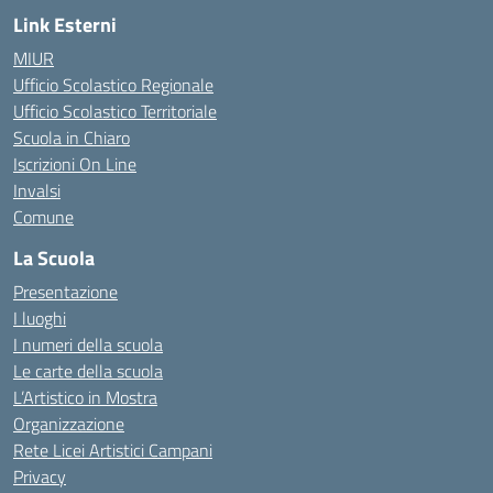
Link Esterni
MIUR
Ufficio Scolastico Regionale
Ufficio Scolastico Territoriale
Scuola in Chiaro
Iscrizioni On Line
Invalsi
Comune
La Scuola
Presentazione
I luoghi
I numeri della scuola
Le carte della scuola
L’Artistico in Mostra
Organizzazione
Rete Licei Artistici Campani
Privacy