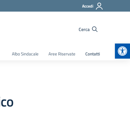
Accedi
Cerca
Apr
Albo Sindacale
Aree Riservate
Contatti
ico