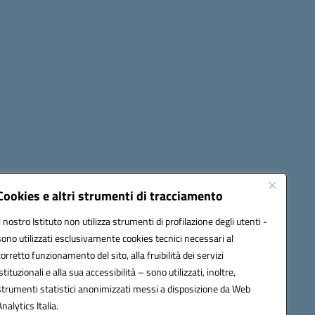
Cookies e altri strumenti di tracciamento
Il nostro Istituto non utilizza strumenti di profilazione degli utenti -
42009@pec.istruzione.it
sono utilizzati esclusivamente cookies tecnici necessari al
corretto funzionamento del sito, alla fruibilità dei servizi
istituzionali e alla sua accessibilità – sono utilizzati, inoltre,
strumenti statistici anonimizzati messi a disposizione da Web
Analytics Italia.