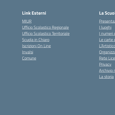
— 
Link Esterni
La Scuo
MIUR
Presenta
Ufficio Scolastico Regionale
I luoghi
Ufficio Scolastico Territoriale
I numeri 
Scuola in Chiaro
Le carte 
Iscrizioni On Line
L’Artisti
Invalsi
Organizz
Comune
Rete Lice
Privacy
Archivio 
La storia