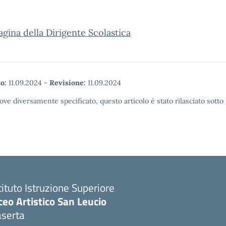
agina della Dirigente Scolastica
o:
11.09.2024
-
Revisione:
11.09.2024
ove diversamente specificato, questo articolo è stato rilasciato sott
tituto Istruzione Superiore
ceo Artistico San Leucio
aserta