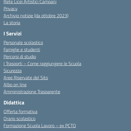
Rete Licei Artistici Campani
Privacy
Archivio notizie (da ottobre 2023)
La storia
I Servizi
Personale scolastico
Famiglie e studenti
Percorsi di studio
I Trasporti – Come raggiungere le Scuola
Sicurezza
Aree Riservate del Sito
Albo on line
Amministrazione Trasparente
Didattica
Offerta formativa
Orario scolastico
Formazione Scuola Lavoro – ex PCTO