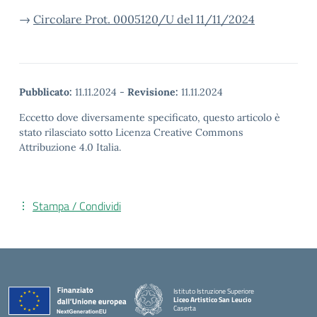
→
Circolare Prot. 0005120/U del 11/11/2024
Pubblicato:
11.11.2024
-
Revisione:
11.11.2024
Eccetto dove diversamente specificato, questo articolo è
stato rilasciato sotto Licenza Creative Commons
Attribuzione 4.0 Italia.
Stampa / Condividi
Istituto Istruzione Superiore
Liceo Artistico San Leucio
Caserta
— Visita la pagina iniziale della scuola