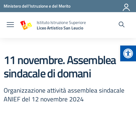
Vai ai contenuti
Vai al menu di navigazione
Vai al footer
Ministero dell'Istruzione e del Merito
Istituto Istruzione Superiore
Liceo Artistico San Leucio
Apr
11 novembre. Assemblea
sindacale di domani
Organizzazione attività assemblea sindacale
ANIEF del 12 novembre 2024