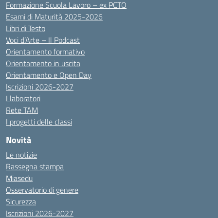
Formazione Scuola Lavoro – ex PCTO
Esami di Maturità 2025-2026
Libri di Testo
Voci d’Arte – Il Podcast
Orientamento formativo
Orientamento in uscita
Orientamento e Open Day
Iscrizioni 2026-2027
I laboratori
Rete TAM
I progetti delle classi
Novità
Le notizie
Rassegna stampa
Miasedu
Osservatorio di genere
Sicurezza
Iscrizioni 2026-2027