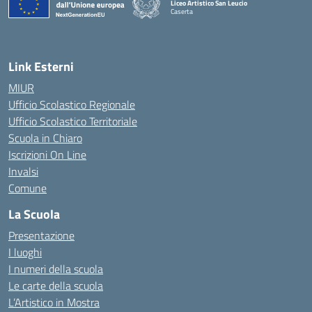
Liceo Artistico San Leucio
Caserta
— Visita la pagina iniziale della scuola
Link Esterni
MIUR
Ufficio Scolastico Regionale
Ufficio Scolastico Territoriale
Scuola in Chiaro
Iscrizioni On Line
Invalsi
Comune
La Scuola
Presentazione
I luoghi
I numeri della scuola
Le carte della scuola
L’Artistico in Mostra