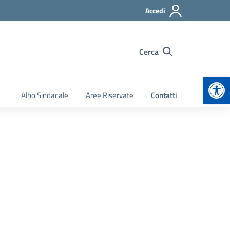
Accedi
Cerca
Apr
Albo Sindacale
Aree Riservate
Contatti