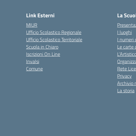
— 
Link Esterni
La Scuo
MIUR
Presenta
Ufficio Scolastico Regionale
I luoghi
Ufficio Scolastico Territoriale
I numeri 
Scuola in Chiaro
Le carte 
Iscrizioni On Line
L’Artisti
Invalsi
Organizz
Comune
Rete Lice
Privacy
Archivio 
La storia