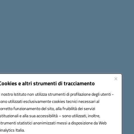
Cookies e altri strumenti di tracciamento
Il nostro Istituto non utilizza strumenti di profilazione degli utenti -
42009@pec.istruzione.it
sono utilizzati esclusivamente cookies tecnici necessari al
corretto funzionamento del sito, alla fruibilità dei servizi
istituzionali e alla sua accessibilità – sono utilizzati, inoltre,
strumenti statistici anonimizzati messi a disposizione da Web
Analytics Italia.