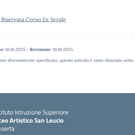
 Riservata Corso Ex Serale
o:
10.10.2025
-
Revisione:
10.10.2025
ove diversamente specificato, questo articolo è stato rilasciato sott
tituto Istruzione Superiore
ceo Artistico San Leucio
aserta