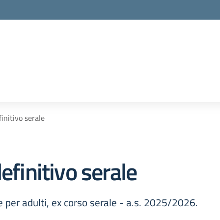
initivo serale
efinitivo serale
e per adulti, ex corso serale - a.s. 2025/2026.