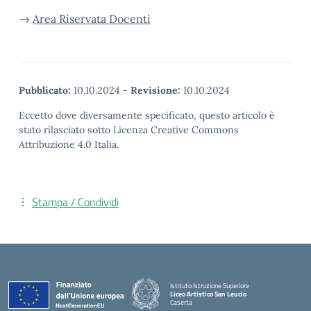
→
Area Riservata Docenti
Pubblicato:
10.10.2024
-
Revisione:
10.10.2024
Eccetto dove diversamente specificato, questo articolo è
stato rilasciato sotto Licenza Creative Commons
Attribuzione 4.0 Italia.
Stampa / Condividi
Istituto Istruzione Superiore
Liceo Artistico San Leucio
Caserta
— Visita la pagina iniziale della scuola