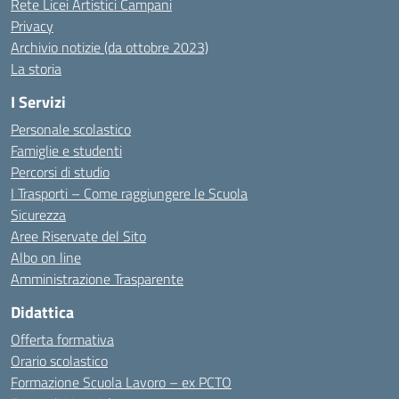
Rete Licei Artistici Campani
Privacy
Archivio notizie (da ottobre 2023)
La storia
I Servizi
Personale scolastico
Famiglie e studenti
Percorsi di studio
I Trasporti – Come raggiungere le Scuola
Sicurezza
Aree Riservate del Sito
Albo on line
Amministrazione Trasparente
Didattica
Offerta formativa
Orario scolastico
Formazione Scuola Lavoro – ex PCTO