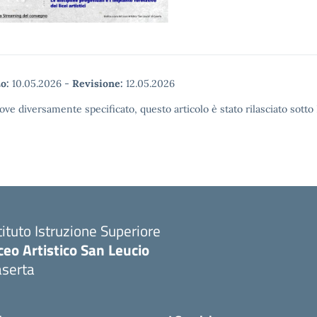
o:
10.05.2026
-
Revisione:
12.05.2026
ove diversamente specificato, questo articolo è stato rilasciato sott
tituto Istruzione Superiore
ceo Artistico San Leucio
aserta
Visita la pagina iniziale della scuola