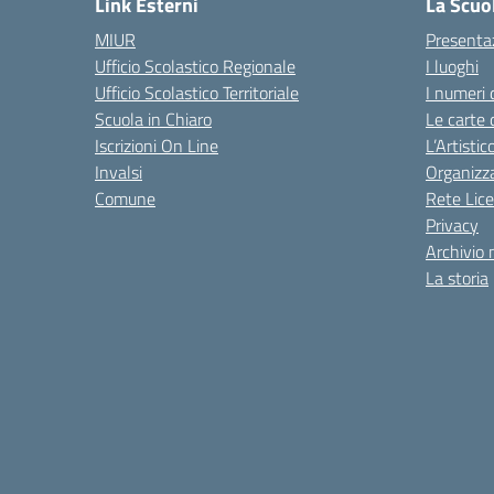
Link Esterni
La Scuo
MIUR
Presenta
Ufficio Scolastico Regionale
I luoghi
Ufficio Scolastico Territoriale
I numeri 
Scuola in Chiaro
Le carte 
Iscrizioni On Line
L’Artisti
Invalsi
Organizz
Comune
Rete Lice
Privacy
Archivio 
La storia