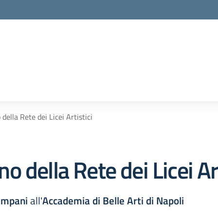
ella Rete dei Licei Artistici
 della Rete dei Licei Art
Campani
all'
Accademia di Belle Arti di Napoli