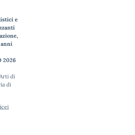
istici e
zzanti
azione,
 anni
 2026
Arti di
ia di
icei