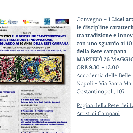
Convegno –
I Licei art
le discipline caratteri
tra tradizione e innov
con uno sguardo ai 10
della Rete campana
MARTEDÌ 26 MAGGIO
ORE 9.30 – 13.00
Accademia delle Belle 
Napoli – Via Santa Mar
Costantinopoli, 107
Pagina della Rete dei L
Artistici Campani