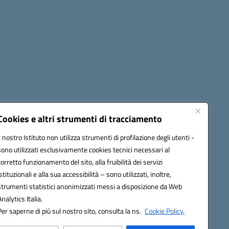
Cookies e altri strumenti di tracciamento
Il nostro Istituto non utilizza strumenti di profilazione degli utenti -
42009@pec.istruzione.it
sono utilizzati esclusivamente cookies tecnici necessari al
corretto funzionamento del sito, alla fruibilità dei servizi
istituzionali e alla sua accessibilità – sono utilizzati, inoltre,
strumenti statistici anonimizzati messi a disposizione da Web
Analytics Italia.
Per saperne di più sul nostro sito, consulta la ns.
Cookie Policy.