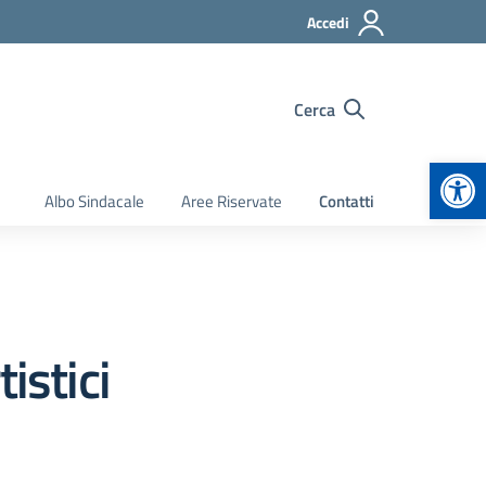
Accedi
Cerca
Apr
Albo Sindacale
Aree Riservate
Contatti
istici