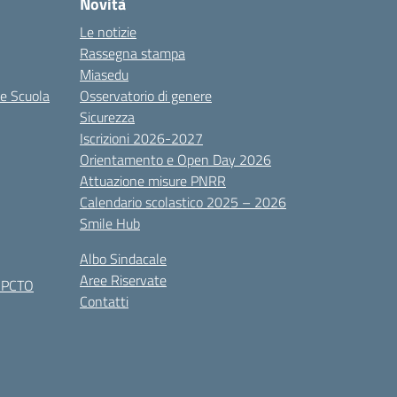
Novità
Le notizie
Rassegna stampa
Miasedu
le Scuola
Osservatorio di genere
Sicurezza
Iscrizioni 2026-2027
Orientamento e Open Day 2026
Attuazione misure PNRR
Calendario scolastico 2025 – 2026
Smile Hub
Albo Sindacale
Aree Riservate
x PCTO
Contatti