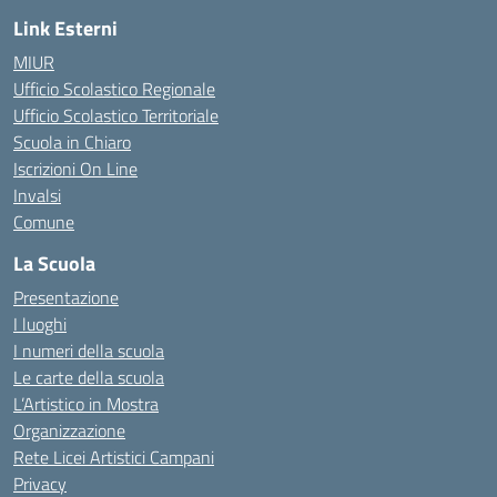
Link Esterni
MIUR
Ufficio Scolastico Regionale
Ufficio Scolastico Territoriale
Scuola in Chiaro
Iscrizioni On Line
Invalsi
Comune
La Scuola
Presentazione
I luoghi
I numeri della scuola
Le carte della scuola
L’Artistico in Mostra
Organizzazione
Rete Licei Artistici Campani
Privacy