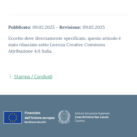
Pubblicato:
09.02.2025
-
Revisione:
09.02.2025
Eccetto dove diversamente specificato, questo articolo è
stato rilasciato sotto Licenza Creative Commons
Attribuzione 4.0 Italia.
Stampa / Condividi
Istituto Istruzione Superiore
Liceo Artistico San Leucio
Caserta
— Visita la pagina iniziale della scuola