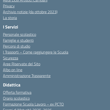
Rete Licei Artistici Campani
Privacy
Archivio notizie (da ottobre 2023)
La storia
I Servizi
Personale scolastico
Famiglie e studenti
Percorsi di studio
I Trasporti – Come raggiungere le Scuola
Sicurezza
Aree Riservate del Sito
Albo on line
Amministrazione Trasparente
Didattica
Offerta formativa
Orario scolastico
Formazione Scuola Lavoro – ex PCTO