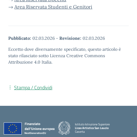
→
Area Riservata Studenti e Genitori
Pubblicato:
02.03.2026
-
Revisione:
02.03.2026
Eccetto dove diversamente specificato, questo articolo è
stato rilasciato sotto Licenza Creative Commons
Attribuzione 4.0 Italia.
Stampa / Condividi
Istituto Istruzione Superiore
Liceo Artistico San Leucio
Caserta
— Visita la pagina iniziale della scuola